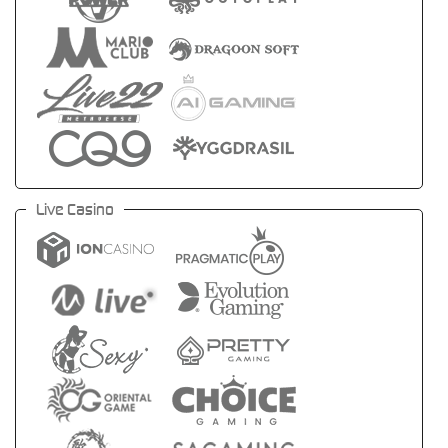
Live Casino