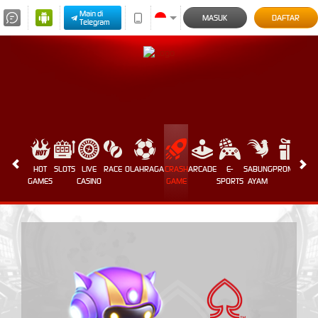
Main di
MASUK
DAFTAR
Telegram
HOT
SLOTS
LIVE
RACE
OLAHRAGA
CRASH
ARCADE
E-
SABUNG
PROMOSI
GAMES
CASINO
GAME
SPORTS
AYAM