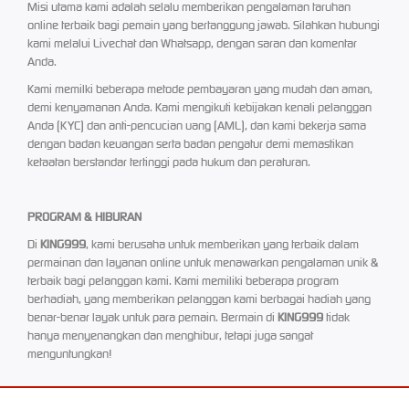
Misi utama kami adalah selalu memberikan pengalaman taruhan
online terbaik bagi pemain yang bertanggung jawab. Silahkan hubungi
kami melalui Livechat dan Whatsapp, dengan saran dan komentar
Anda.
Kami memilki beberapa metode pembayaran yang mudah dan aman,
demi kenyamanan Anda. Kami mengikuti kebijakan kenali pelanggan
Anda (KYC) dan anti-pencucian uang (AML), dan kami bekerja sama
dengan badan keuangan serta badan pengatur demi memastikan
ketaatan berstandar tertinggi pada hukum dan peraturan.
PROGRAM & HIBURAN
Di
KING999
, kami berusaha untuk memberikan yang terbaik dalam
permainan dan layanan online untuk menawarkan pengalaman unik &
terbaik bagi pelanggan kami. Kami memiliki beberapa program
berhadiah, yang memberikan pelanggan kami berbagai hadiah yang
benar-benar layak untuk para pemain. Bermain di
KING999
tidak
hanya menyenangkan dan menghibur, tetapi juga sangat
menguntungkan!