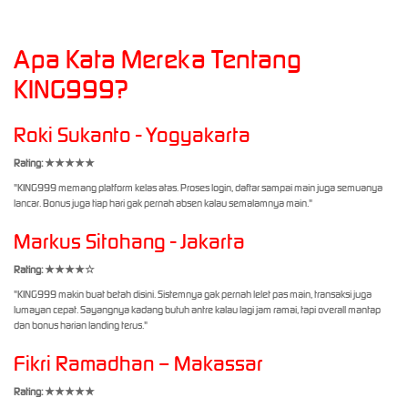
Apa Kata Mereka Tentang
KING999?
Roki Sukanto - Yogyakarta
Rating: ★★★★★
"KING999 memang platform kelas atas. Proses login, daftar sampai main juga semuanya
lancar. Bonus juga tiap hari gak pernah absen kalau semalamnya main."
Markus Sitohang - Jakarta
Rating: ★★★★☆
"KING999 makin buat betah disini. Sistemnya gak pernah lelet pas main, transaksi juga
lumayan cepat. Sayangnya kadang butuh antre kalau lagi jam ramai, tapi overall mantap
dan bonus harian landing terus."
Fikri Ramadhan – Makassar
Rating: ★★★★★