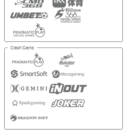
Crash Game