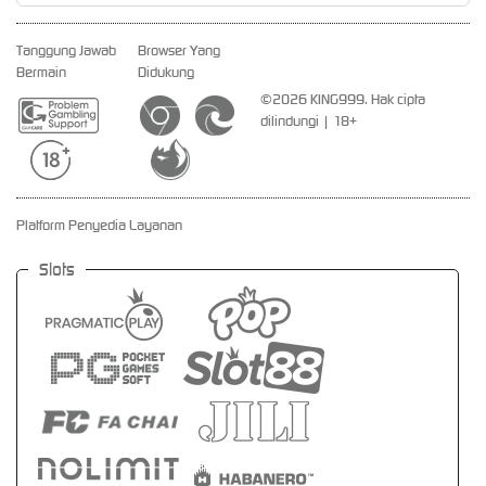
Tanggung Jawab
Browser Yang
Bermain
Didukung
©2026 KING999. Hak cipta
dilindungi | 18+
Platform Penyedia Layanan
Slots