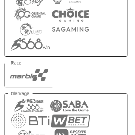
Race
Olahraga