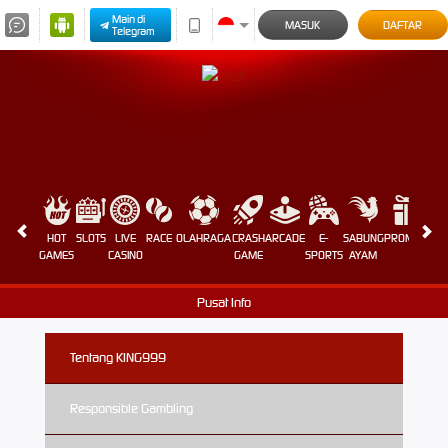
Main di
MASUK
DAFTAR
Telegram
HOT
SLOTS
LIVE
RACE
OLAHRAGA
CRASH
ARCADE
E-
SABUNG
PROMOSI
GAMES
CASINO
GAME
SPORTS
AYAM
Pusat Info
Tentang KING999
Responsible Gambling