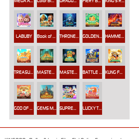
MEGA ACE
Color Bingo
DRAGON TIGER SHOWDOWN
FIERY BOXING
KING'S REALM
LABUBY
Book of Egypt
THRONE OF POSEIDON
GOLDEN LEGEND
HAMMER OF VULCAN
TREASURES OF EGYPT
MASTER OF GOLD MINER
MASTER OF GOLD MINER 2
BATTLE OF ALLIANCE
KUNG FU LEOPARD
GOD OF FORTUNE 2
GEMS MINER
SUPREME ACE
LUCKY TIGER