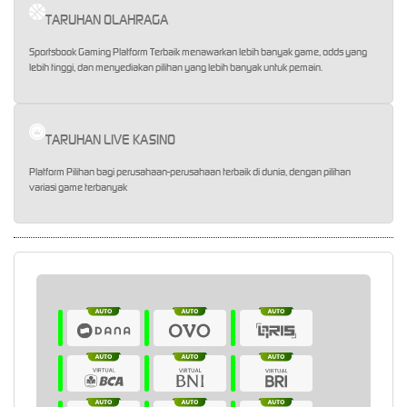
TARUHAN OLAHRAGA
Sportsbook Gaming Platform Terbaik menawarkan lebih banyak game, odds yang
lebih tinggi, dan menyediakan pilihan yang lebih banyak untuk pemain.
TARUHAN LIVE KASINO
Platform Pilihan bagi perusahaan-perusahaan terbaik di dunia, dengan pilihan
variasi game terbanyak