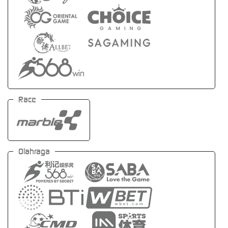
Race
Olahraga