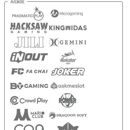
Arcade