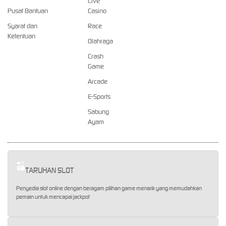
Live
Pusat Bantuan
Casino
Syarat dan
Race
Ketentuan
Olahraga
Crash
Game
Arcade
E-Sports
Sabung
Ayam
TARUHAN SLOT
Penyedia slot online dengan beragam pilihan game menarik yang memudahkan
pemain untuk mencapai jackpot