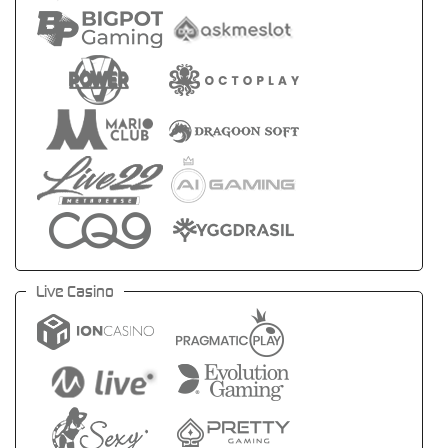
Live Casino