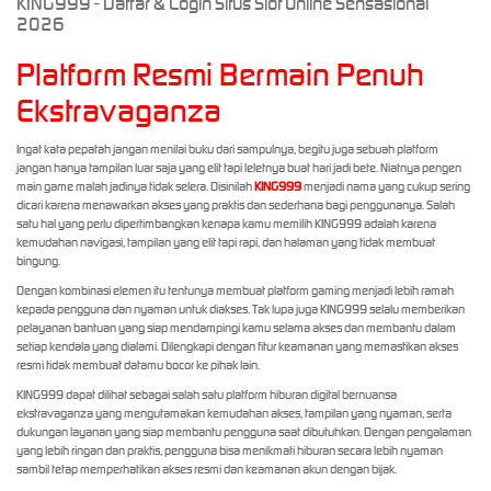
KING999 - Daftar & Login Situs Slot Online Sensasional
2026
Platform Resmi Bermain Penuh
Ekstravaganza
Ingat kata pepatah jangan menilai buku dari sampulnya, begitu juga sebuah platform
jangan hanya tampilan luar saja yang elit tapi leletnya buat hari jadi bete. Niatnya pengen
main game malah jadinya tidak selera. Disinilah
KING999
menjadi nama yang cukup sering
dicari karena menawarkan akses yang praktis dan sederhana bagi penggunanya. Salah
satu hal yang perlu dipertimbangkan kenapa kamu memilih KING999 adalah karena
kemudahan navigasi, tampilan yang elit tapi rapi, dan halaman yang tidak membuat
bingung.
Dengan kombinasi elemen itu tentunya membuat platform gaming menjadi lebih ramah
kepada pengguna dan nyaman untuk diakses. Tak lupa juga KING999 selalu memberikan
pelayanan bantuan yang siap mendampingi kamu selama akses dan membantu dalam
setiap kendala yang dialami. Dilengkapi dengan fitur keamanan yang memastikan akses
resmi tidak membuat datamu bocor ke pihak lain.
KING999 dapat dilihat sebagai salah satu platform hiburan digital bernuansa
ekstravaganza yang mengutamakan kemudahan akses, tampilan yang nyaman, serta
dukungan layanan yang siap membantu pengguna saat dibutuhkan. Dengan pengalaman
yang lebih ringan dan praktis, pengguna bisa menikmati hiburan secara lebih nyaman
sambil tetap memperhatikan akses resmi dan keamanan akun dengan bijak.