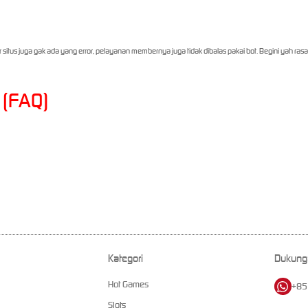
itus juga gak ada yang error, pelayanan membernya juga tidak dibalas pakai bot. Begini yah rasany
(FAQ)
Kategori
Dukung
Hot Games
+85
Slots