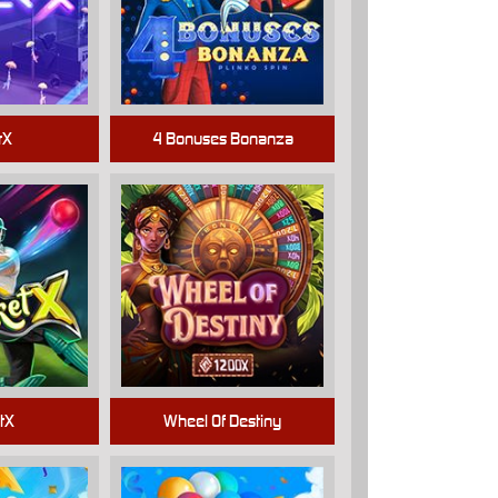
rX
4 Bonuses Bonanza
etX
Wheel Of Destiny