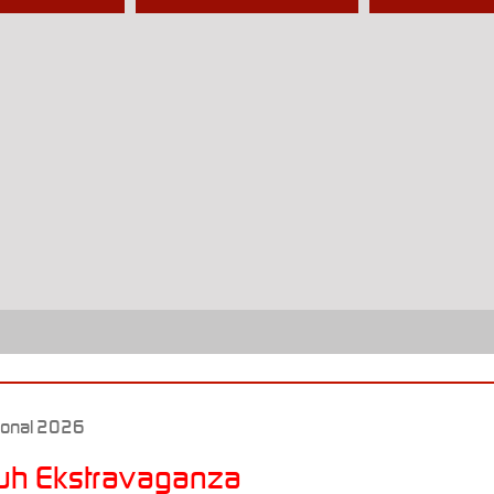
sional 2026
nuh Ekstravaganza