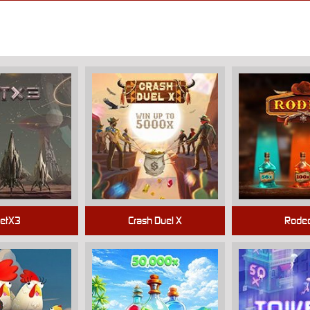
JetX3
Crash Duel X
Rode