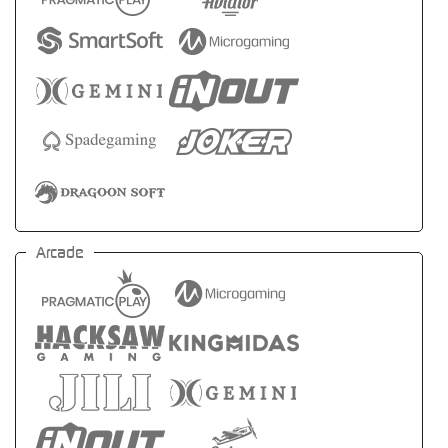
Arcade