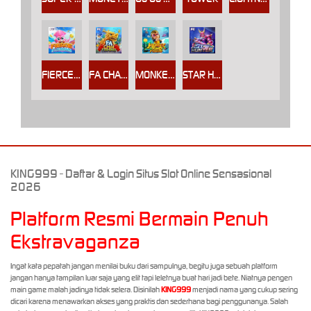
FIERCE FISHING
FA CHAI FISHING
MONKEY KING FISHING
STAR HUNTER
KING999 - Daftar & Login Situs Slot Online Sensasional
2026
Platform Resmi Bermain Penuh
Ekstravaganza
Ingat kata pepatah jangan menilai buku dari sampulnya, begitu juga sebuah platform
jangan hanya tampilan luar saja yang elit tapi leletnya buat hari jadi bete. Niatnya pengen
main game malah jadinya tidak selera. Disinilah
KING999
menjadi nama yang cukup sering
dicari karena menawarkan akses yang praktis dan sederhana bagi penggunanya. Salah