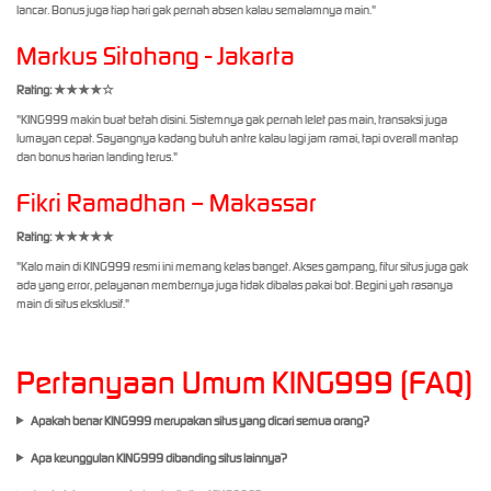
lancar. Bonus juga tiap hari gak pernah absen kalau semalamnya main."
Markus Sitohang - Jakarta
Rating: ★★★★☆
"KING999 makin buat betah disini. Sistemnya gak pernah lelet pas main, transaksi juga
lumayan cepat. Sayangnya kadang butuh antre kalau lagi jam ramai, tapi overall mantap
dan bonus harian landing terus."
Fikri Ramadhan – Makassar
Rating: ★★★★★
"Kalo main di KING999 resmi ini memang kelas banget. Akses gampang, fitur situs juga gak
ada yang error, pelayanan membernya juga tidak dibalas pakai bot. Begini yah rasanya
main di situs eksklusif."
Pertanyaan Umum KING999 (FAQ)
Apakah benar KING999 merupakan situs yang dicari semua orang?
Apa keunggulan KING999 dibanding situs lainnya?