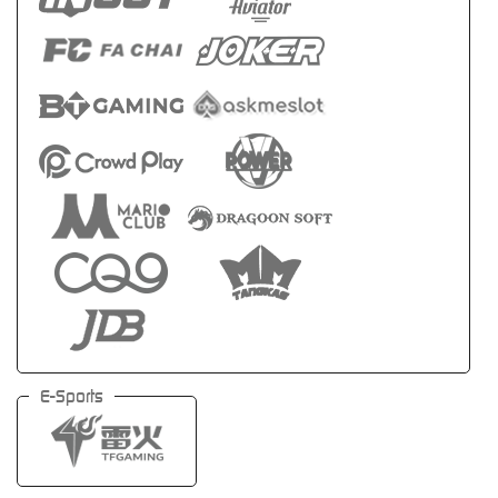
E-Sports