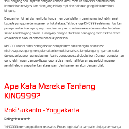
satu hal yang perlu dipertimbangkan kenapa kamu memilih KING999 adalah karena
kemudahan navigasi, tampilan yang elit tapi rapi, dan halaman yang tidak membuat
bingung.
Dengan kombinasi elemen itu tentunya membuat platform gaming menjadi lebih ramah
kepada pengguna dan nyaman untuk diakses. Tak lupa juga KING999 selalu memberikan
pelayanan bantuan yang siap mendampingi kamu selama akses dan membantu dalam
setiap kendala yang dialami. Dilengkapi dengan fitur keamanan yang memastikan akses
resmi tidak membuat datamu bocor ke pihak lain.
KING999 dapat dilihat sebagai salah satu platform hiburan digital bernuansa
ekstravaganza yang mengutamakan kemudahan akses, tampilan yang nyaman, serta
dukungan layanan yang siap membantu pengguna saat dibutuhkan. Dengan pengalaman
yang lebih ringan dan praktis, pengguna bisa menikmati hiburan secara lebih nyaman
sambil tetap memperhatikan akses resmi dan keamanan akun dengan bijak.
Apa Kata Mereka Tentang
KING999?
Roki Sukanto - Yogyakarta
Rating: ★★★★★
"KING999 memang platform kelas atas. Proses login, daftar sampai main juga semuanya