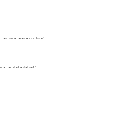
 dan bonus harian landing terus."
a main di situs eksklusif."