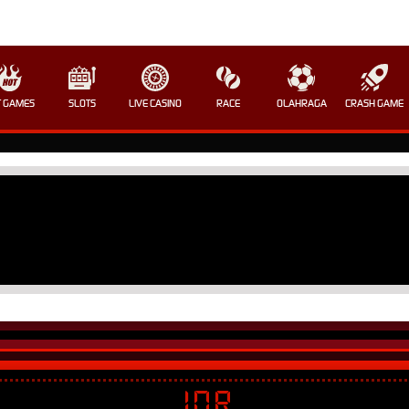
T GAMES
SLOTS
LIVE CASINO
RACE
OLAHRAGA
CRASH GAME
wal: PP Virtual Sports pada 30-Jun-2026 dari 14.59.59 sampai 30-Sep-2026 14
P Virtual Sports permainan tidak akan tersedia. Kami memohon maaf atas ketidak
.
wal: MarbleX pada 31-Jul-2026 dari 00.00.00 sampai 31-Jul-2027 00.00.00. S
nan tidak akan tersedia. Kami memohon maaf atas ketidaknyamanan yang mungkin 
IDR