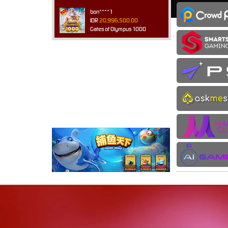
bon****1
IDR
20,996,500.00
Gates of Olympus 1000
papin****9
IDR
6,624,350.00
Gates of Olympus Super Scatter
one****t
IDR
6,502,300.00
Starlight Princess™ 1000
berkahr****n
IDR
6,443,500.00
Sweet Bonanza Super Scatter
arush****h
IDR
5,991,300.00
Starlight Princess™ 1000
pa****8
IDR
5,464,000.00
Starlight Princess