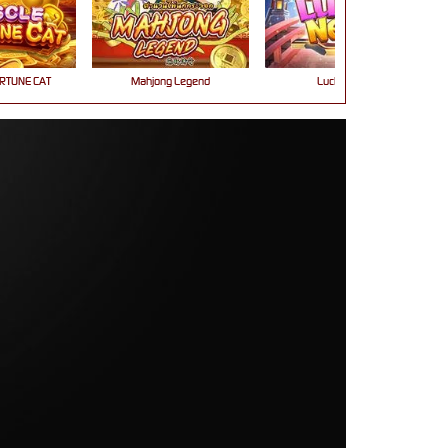
RTUNE CAT
Mahjong Legend
Lucky Neko