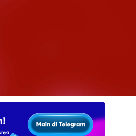
Pindai kod
untuk Un
Android 