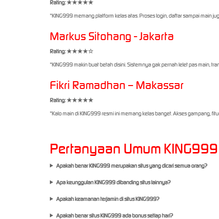
Rating: ★★★★★
"KING999 memang platform kelas atas. Proses login, daftar sampai main ju
Markus Sitohang - Jakarta
Rating: ★★★★☆
"KING999 makin buat betah disini. Sistemnya gak pernah lelet pas main, tra
Fikri Ramadhan – Makassar
Rating: ★★★★★
"Kalo main di KING999 resmi ini memang kelas banget. Akses gampang, fitur s
Pertanyaan Umum KING999 
Apakah benar KING999 merupakan situs yang dicari semua orang?
Apa keunggulan KING999 dibanding situs lainnya?
Apakah keamanan terjamin di situs KING999?
Apakah benar situs KING999 ada bonus setiap hari?