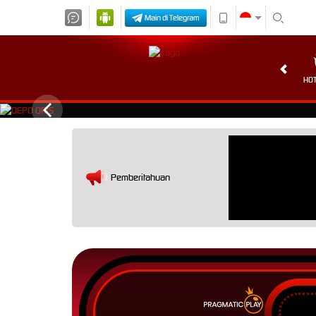
Main di Telegram
HO
Pemeliharaan Terjad
Selama waktu ini, P
mungkin ditimbulkan
Pemberitahuan
Pemeliharaan Terjad
ini, MarbleX permai