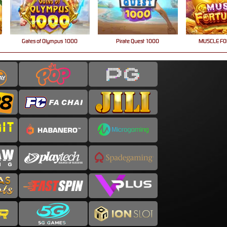
Gates of Olympus 1000
Pirate Quest 1000
MUSCLE FO