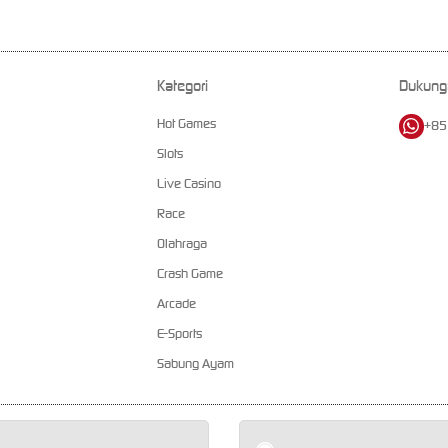
Kategori
Dukung
Hot Games
+85
Slots
Live Casino
Race
Olahraga
Crash Game
Arcade
E-Sports
Sabung Ayam